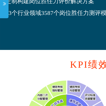
：定制构建岗位胜任力评价解决方案
：23个行业领域3587个岗位胜任力测评
KPI