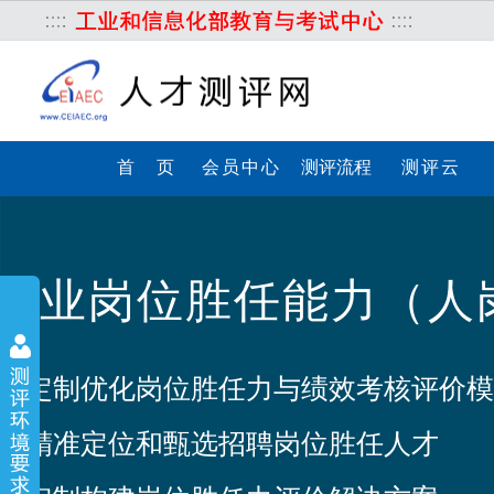
首 页
会员中心
测评流程
测评云
行业岗位胜任能力（人
：定制优化岗位胜任力与绩效考核评价模
：精准定位和甄选招聘岗位胜任人才