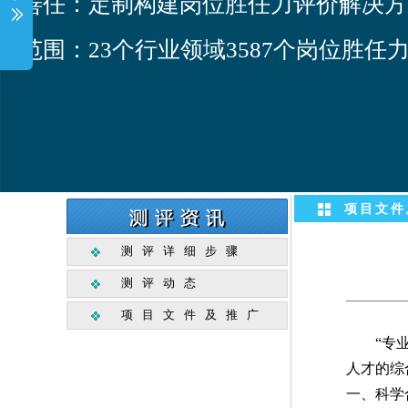
善任：定制构建岗位胜任力评价解决方
范围：23个行业领域3587个岗位胜任
测评详细步骤
测评动态
项目文件及推广