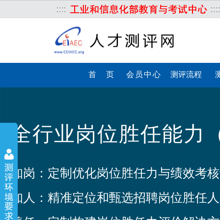
首 页
会员中心
测评流程
全行业岗位胜任能力
知岗：定制优化岗位胜任力与绩效考核
知人：精准定位和甄选招聘岗位胜任人