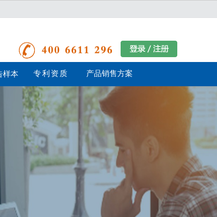
专利资质
产品销售方案
告样本
台