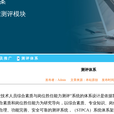
案
力测评模块